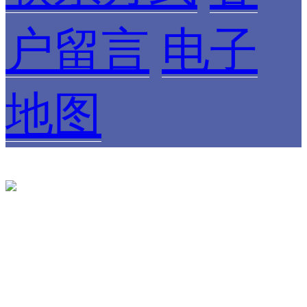
户留言
电子
地图