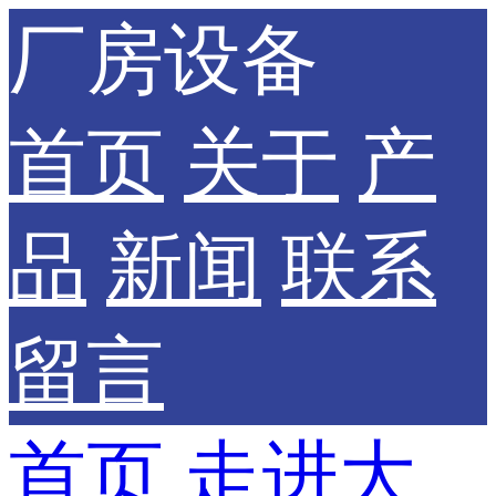
厂房设备
首页
关于
产
品
新闻
联系
留言
首页
走进大