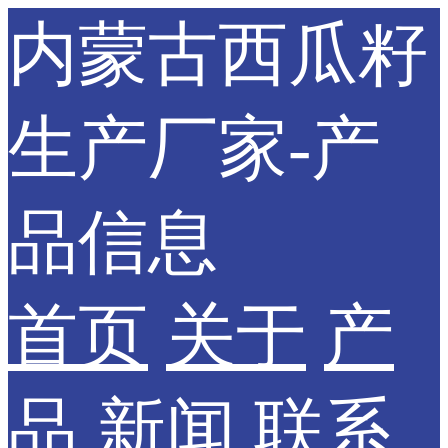
内蒙古西瓜籽
生产厂家-产
品信息
首页
关于
产
品
新闻
联系