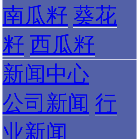
南瓜籽
葵花
籽
西瓜籽
新闻中心
公司新闻
行
业新闻