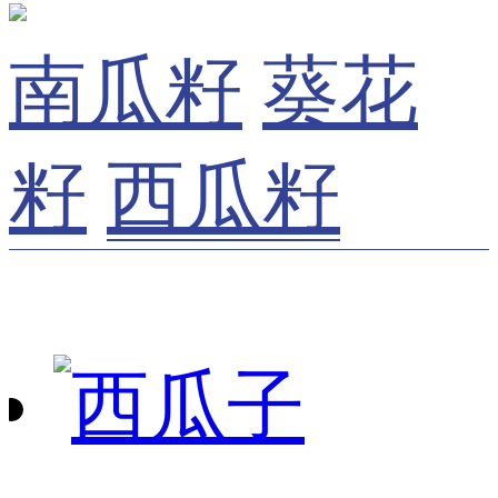
南瓜籽
葵花
籽
西瓜籽