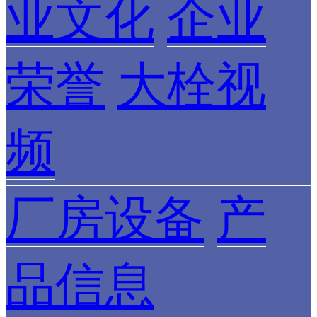
业文化
企业
荣誉
大栓视
频
厂房设备
产
品信息