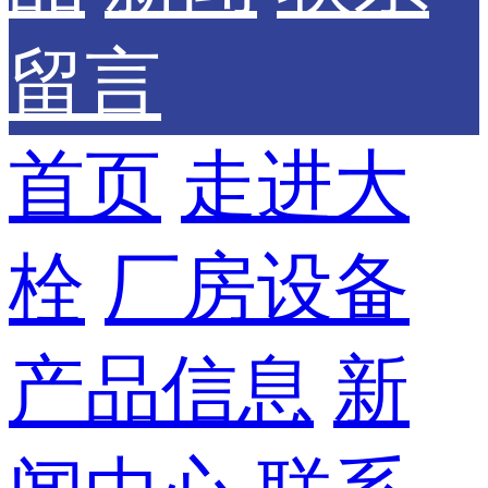
留言
首页
走进大
栓
厂房设备
产品信息
新