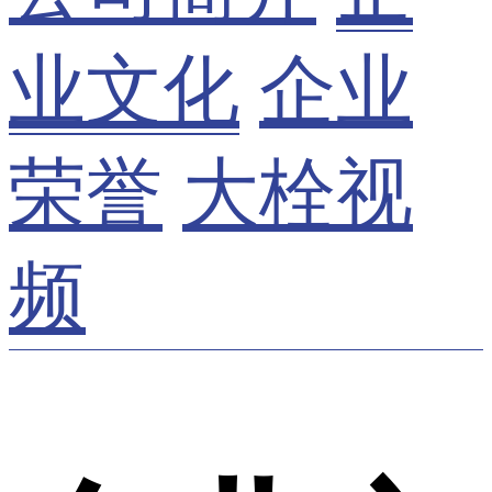
业文化
企业
荣誉
大栓视
频