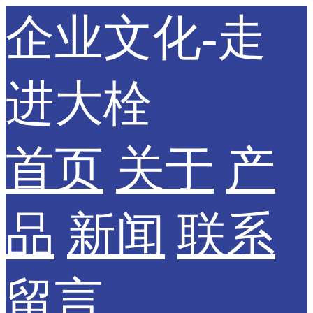
企业文化-走
进大栓
首页
关于
产
品
新闻
联系
留言